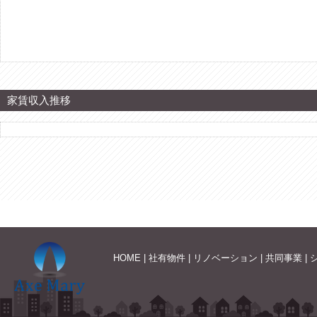
家賃収入推移
HOME
|
社有物件
|
リノベーション
|
共同事業
|