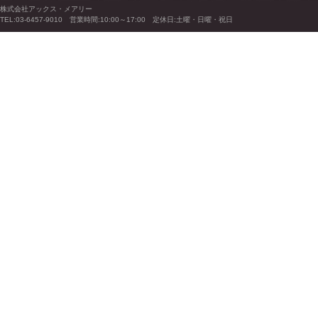
株式会社アックス・メアリー
TEL:03-6457-9010 営業時間:10:00～17:00 定休日:土曜・日曜・祝日