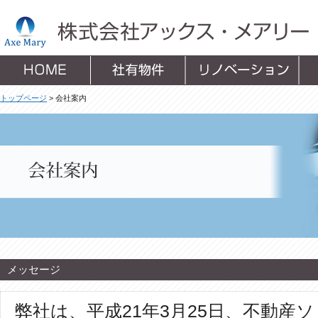
不動産賃貸・管理、リノベーション、不動産開発
トップページ
>
会社案内
メッセージ
弊社は、平成21年3月25日、不動産