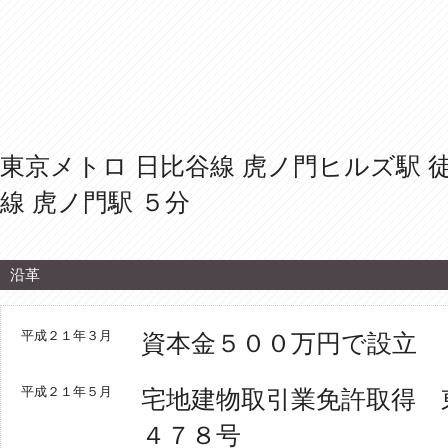
東京メトロ 日比谷線 虎ノ門ヒルズ駅 
線 虎ノ門駅 ５分
沿革
平成２１年３月
資本金５００万円で設立
平成２１年５月
宅地建物取引業免許取得 
４７８号