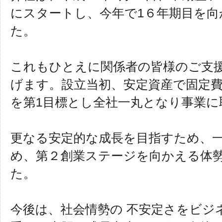
にスタートし、今年で1６年期目を
た。
これもひとえに関係者の皆様のご支
げます。設立当初、安定資産で固定
を第1目標とし全社一丸となり事業に
更なる安定的な成長を目指すため、
め、第２創業ステージを向かえる体
た。
今後は、社会情勢の 不安定さをビジ